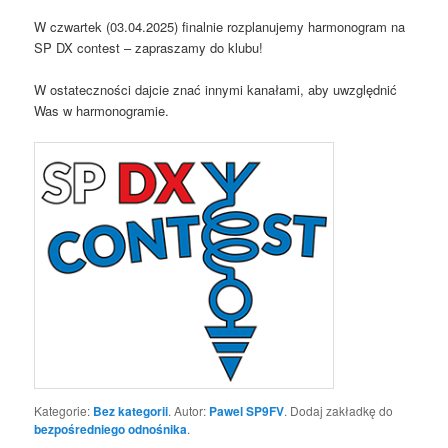
W czwartek (03.04.2025) finalnie rozplanujemy harmonogram na
SP DX contest – zapraszamy do klubu!
W ostateczności dajcie znać innymi kanałami, aby uwzględnić
Was w harmonogramie.
Kategorie:
Bez kategorii
. Autor:
Pawel SP9FV
. Dodaj zakładkę do
bezpośredniego odnośnika
.