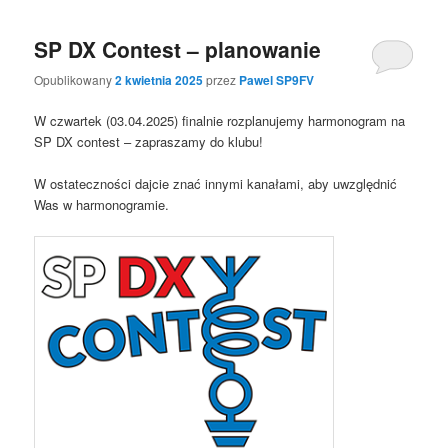
SP DX Contest – planowanie
Opublikowany
2 kwietnia 2025
przez
Pawel SP9FV
W czwartek (03.04.2025) finalnie rozplanujemy harmonogram na
SP DX contest – zapraszamy do klubu!
W ostateczności dajcie znać innymi kanałami, aby uwzględnić
Was w harmonogramie.