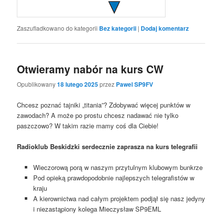
Zaszufladkowano do kategorii
Bez kategorii
|
Dodaj komentarz
Otwieramy nabór na kurs CW
Opublikowany
18 lutego 2025
przez
Pawel SP9FV
Chcesz poznać tajniki „titania”? Zdobywać więcej punktów w
zawodach? A może po prostu chcesz nadawać nie tylko
paszczowo? W takim razie mamy coś dla Ciebie!
Radioklub Beskidzki serdecznie zaprasza na kurs telegrafii
Wieczorową porą w naszym przytulnym klubowym bunkrze
Pod opieką prawdopodobnie najlepszych telegrafistów w
kraju
A kierownictwa nad całym projektem podjął się nasz jedyny
i niezastąpiony kolega Mieczysław SP9EML