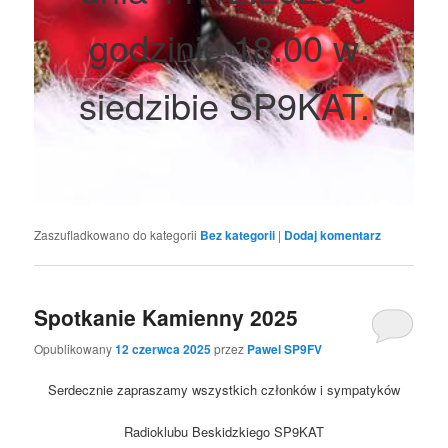
godzinie 18.00 w
siedzibie SP9KAT.
Zaszufladkowano do kategorii
Bez kategorii
|
Dodaj komentarz
Spotkanie Kamienny 2025
Opublikowany
12 czerwca 2025
przez
Pawel SP9FV
Serdecznie zapraszamy wszystkich członków i sympatyków
Radioklubu Beskidzkiego SP9KAT