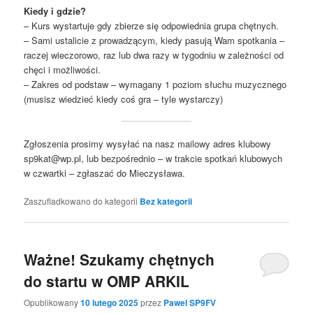
Kiedy i gdzie?
– Kurs wystartuje gdy zbierze się odpowiednia grupa chętnych.
– Sami ustalicie z prowadzącym, kiedy pasują Wam spotkania –
raczej wieczorowo, raz lub dwa razy w tygodniu w zależności od
chęci i możliwości.
– Zakres od podstaw – wymagany 1 poziom słuchu muzycznego
(musisz wiedzieć kiedy coś gra – tyle wystarczy)
Zgłoszenia prosimy wysyłać na nasz mailowy adres klubowy
sp9kat@wp.pl, lub bezpośrednio – w trakcie spotkań klubowych
w czwartki – zgłaszać do Mieczysława.
Zaszufladkowano do kategorii
Bez kategorii
Ważne! Szukamy chętnych
do startu w OMP ARKIL
Opublikowany
10 lutego 2025
przez
Pawel SP9FV