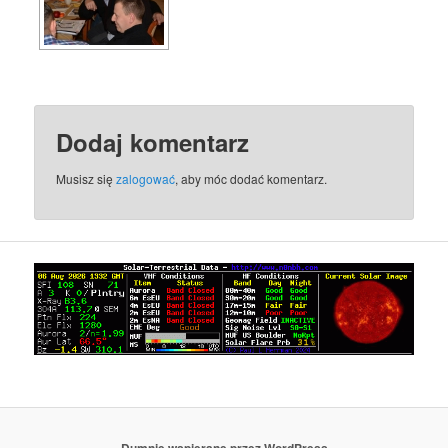
Dodaj komentarz
Musisz się
zalogować
, aby móc dodać komentarz.
Dumnie wspierane przez WordPress