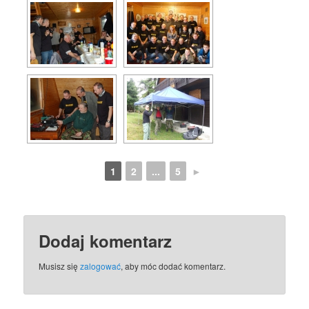
1
2
...
5
►
Dodaj komentarz
Musisz się
zalogować
, aby móc dodać komentarz.