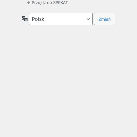
← Przejdź do SP9KAT
Język