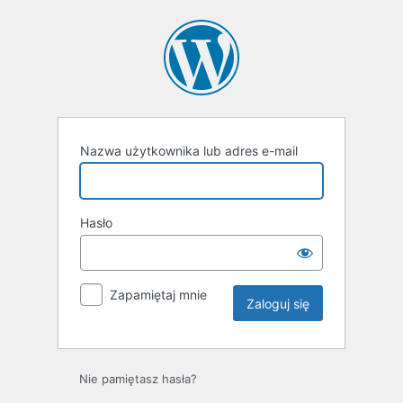
Zaloguj
się
Nazwa użytkownika lub adres e-mail
Hasło
Zapamiętaj mnie
Nie pamiętasz hasła?