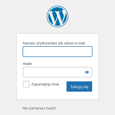
Zaloguj
się
Nazwa użytkownika lub adres e-mail
Hasło
Zapamiętaj mnie
Nie pamiętasz hasła?