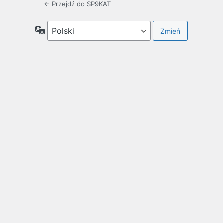
← Przejdź do SP9KAT
Język